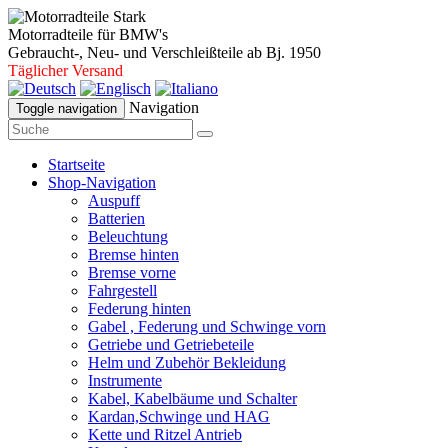
Motorradteile für BMW's
Gebraucht-, Neu- und Verschleißteile ab Bj. 1950
Täglicher Versand
Navigation
Toggle navigation
Startseite
Shop-Navigation
Auspuff
Batterien
Beleuchtung
Bremse hinten
Bremse vorne
Fahrgestell
Federung hinten
Gabel , Federung und Schwinge vorn
Getriebe und Getriebeteile
Helm und Zubehör Bekleidung
Instrumente
Kabel, Kabelbäume und Schalter
Kardan,Schwinge und HAG
Kette und Ritzel Antrieb