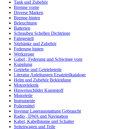
Tank und Zubehör
Bremse vorne
Diverse Marken
Bremse hinten
Beleuchtung
Batterien
Schrauben Schellen Dichtringe
Fahrgestell
Sitzbänke und Zubehör
Federung hinten
Werkzeuge
Gabel , Federung und Schwinge vorn
Kupplung
Getriebe und Getriebeteile
Literatur Anleitungen Ersatzteilkataloge
Helm und Zubehör Bekleidung
Motorelektrik
Hinweisschilder Kunststoff
Motorteile
Instrumente
Poliermittel
Inventar Lagerausstattung Gebraucht
Radio , DWA und Navigation
Kabel, Kabelbäume und Schalter
Seitenwagen und Teile