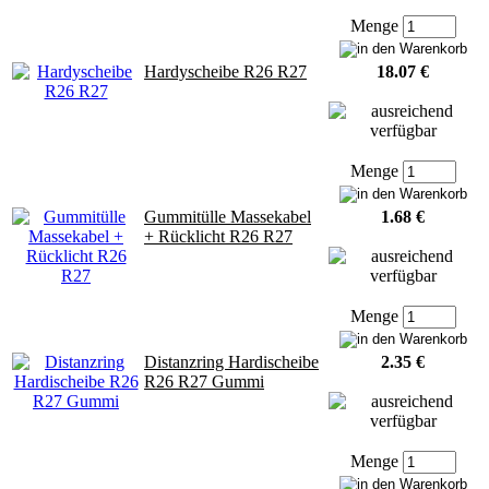
Menge
Hardyscheibe R26 R27
18.07 €
Menge
Gummitülle Massekabel
1.68 €
+ Rücklicht R26 R27
Menge
Distanzring Hardischeibe
2.35 €
R26 R27 Gummi
Menge