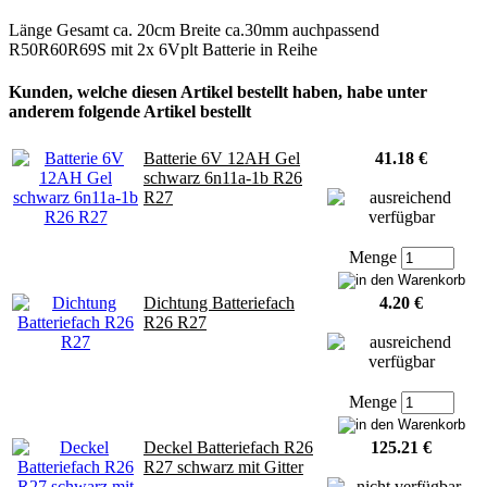
Länge Gesamt ca. 20cm Breite ca.30mm auchpassend
R50R60R69S mit 2x 6Vplt Batterie in Reihe
Kunden, welche diesen Artikel bestellt haben, habe unter
anderem folgende Artikel bestellt
Batterie 6V 12AH Gel
41.18 €
schwarz 6n11a-1b R26
R27
Menge
Dichtung Batteriefach
4.20 €
R26 R27
Menge
Deckel Batteriefach R26
125.21 €
R27 schwarz mit Gitter