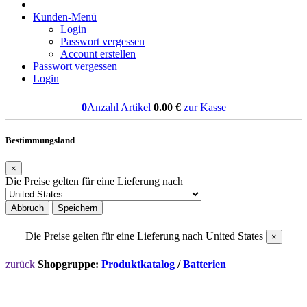
Kunden-Menü
Login
Passwort vergessen
Account erstellen
Passwort vergessen
Login
0
Anzahl Artikel
0.00
€
zur Kasse
Bestimmungsland
×
Die Preise gelten für eine Lieferung nach
Abbruch
Speichern
Die Preise gelten für eine Lieferung nach
United States
×
zurück
Shopgruppe:
Produktkatalog
/
Batterien