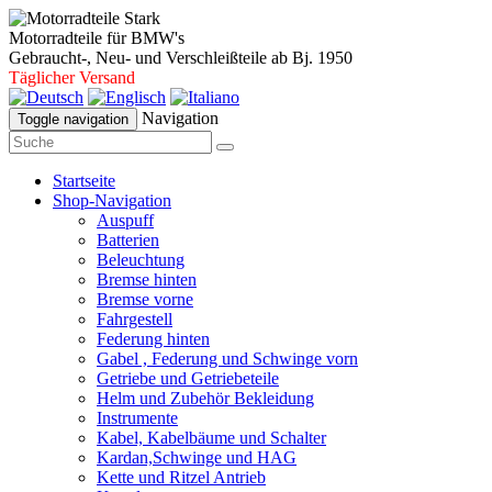
Motorradteile für BMW's
Gebraucht-, Neu- und Verschleißteile ab Bj. 1950
Täglicher Versand
Navigation
Toggle navigation
Startseite
Shop-Navigation
Auspuff
Batterien
Beleuchtung
Bremse hinten
Bremse vorne
Fahrgestell
Federung hinten
Gabel , Federung und Schwinge vorn
Getriebe und Getriebeteile
Helm und Zubehör Bekleidung
Instrumente
Kabel, Kabelbäume und Schalter
Kardan,Schwinge und HAG
Kette und Ritzel Antrieb