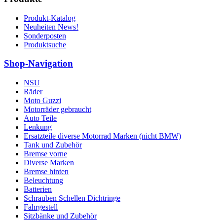
Produkt-Katalog
Neuheiten News!
Sonderposten
Produktsuche
Shop-Navigation
NSU
Räder
Moto Guzzi
Motorräder gebraucht
Auto Teile
Lenkung
Ersatzteile diverse Motorrad Marken (nicht BMW)
Tank und Zubehör
Bremse vorne
Diverse Marken
Bremse hinten
Beleuchtung
Batterien
Schrauben Schellen Dichtringe
Fahrgestell
Sitzbänke und Zubehör