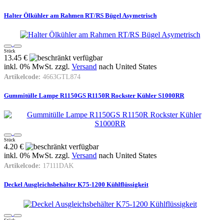
Halter Ölkühler am Rahmen RT/RS Bügel Asymetrisch
Stück
13.45 €
inkl. 0% MwSt. zzgl.
Versand
nach
United States
Artikelcode:
4663GTL874
Gummitülle Lampe R1150GS R1150R Rockster Kühler S1000RR
Stück
4.20 €
inkl. 0% MwSt. zzgl.
Versand
nach
United States
Artikelcode:
17111DAK
Deckel Ausgleichsbehälter K75-1200 Kühlflüssigkeit