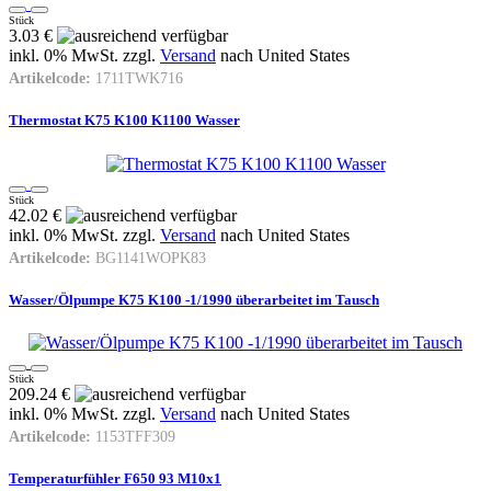
Stück
3.03 €
inkl. 0% MwSt. zzgl.
Versand
nach
United States
Artikelcode:
1711TWK716
Thermostat K75 K100 K1100 Wasser
Stück
42.02 €
inkl. 0% MwSt. zzgl.
Versand
nach
United States
Artikelcode:
BG1141WOPK83
Wasser/Ölpumpe K75 K100 -1/1990 überarbeitet im Tausch
Stück
209.24 €
inkl. 0% MwSt. zzgl.
Versand
nach
United States
Artikelcode:
1153TFF309
Temperaturfühler F650 93 M10x1