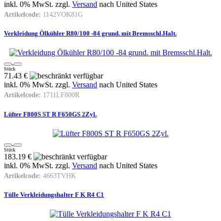
inkl. 0% MwSt. zzgl.
Versand
nach
United States
Artikelcode:
1142VOK81G
Verkleidung Ölkühler R80/100 -84 grund. mit Bremsschl.Halt.
Stück
71.43 €
inkl. 0% MwSt. zzgl.
Versand
nach
United States
Artikelcode:
1711LF800R
Lüfter F800S ST R F650GS 2Zyl.
Stück
183.19 €
inkl. 0% MwSt. zzgl.
Versand
nach
United States
Artikelcode:
4663TVHK
Tülle Verkleidungshalter F K R4 C1