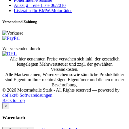
Poliermittel-Preisliste
Auszug- Teile Liste 06/2010
Listeratur für BMW-Motorräder
Versand und Zahlung
Wir versenden durch
Alle hier genannten Preise verstehen sich inkl. der gesetzlich
festgelegten Mehrwertsteuer und zzgl. der gewählten
Versandkosten.
Alle Markennamen, Warenzeichen sowie sämtliche Produktbilder
sind Eigentum Ihrer rechtmäßigen Eigentümer und dienen nur der
Beschreibung.
© 2026 Motorradteile Stark - All Rights reserved — powered by
dbFakt® Softwarelösungen
Back to Top
×
Warenkorb