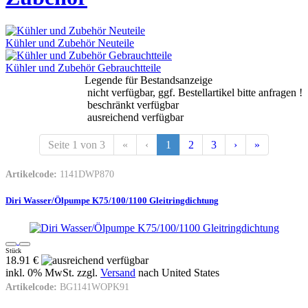
Kühler und Zubehör Neuteile
Kühler und Zubehör Gebrauchtteile
Legende für Bestandsanzeige
nicht verfügbar, ggf. Bestellartikel bitte anfragen !
beschränkt verfügbar
ausreichend verfügbar
Seite 1 von 3
«
‹
1
2
3
›
»
Artikelcode:
1141DWP870
Diri Wasser/Ölpumpe K75/100/1100 Gleitringdichtung
Stück
18.91 €
inkl. 0% MwSt. zzgl.
Versand
nach
United States
Artikelcode:
BG1141WOPK91