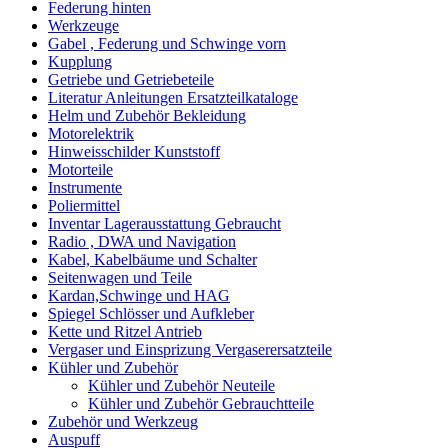
Federung hinten
Werkzeuge
Gabel , Federung und Schwinge vorn
Kupplung
Getriebe und Getriebeteile
Literatur Anleitungen Ersatzteilkataloge
Helm und Zubehör Bekleidung
Motorelektrik
Hinweisschilder Kunststoff
Motorteile
Instrumente
Poliermittel
Inventar Lagerausstattung Gebraucht
Radio , DWA und Navigation
Kabel, Kabelbäume und Schalter
Seitenwagen und Teile
Kardan,Schwinge und HAG
Spiegel Schlösser und Aufkleber
Kette und Ritzel Antrieb
Vergaser und Einsprizung Vergaserersatzteile
Kühler und Zubehör
Kühler und Zubehör Neuteile
Kühler und Zubehör Gebrauchtteile
Zubehör und Werkzeug
Auspuff