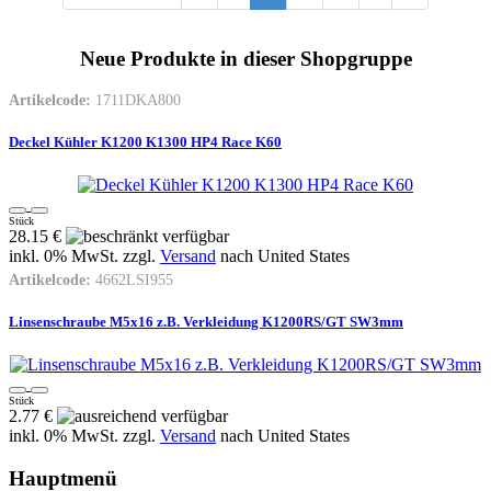
Neue Produkte in dieser Shopgruppe
Artikelcode:
1711DKA800
Deckel Kühler K1200 K1300 HP4 Race K60
Stück
28.15 €
inkl. 0% MwSt. zzgl.
Versand
nach
United States
Artikelcode:
4662LSI955
Linsenschraube M5x16 z.B. Verkleidung K1200RS/GT SW3mm
Stück
2.77 €
inkl. 0% MwSt. zzgl.
Versand
nach
United States
Hauptmenü