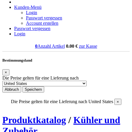
Kunden-Menü
Login
Passwort vergessen
Account erstellen
Passwort vergessen
Login
0
Anzahl Artikel
0.00
€
zur Kasse
Bestimmungsland
×
Die Preise gelten für eine Lieferung nach
Abbruch
Speichern
Die Preise gelten für eine Lieferung nach
United States
×
Produktkatalog
/
Kühler und
Zubehör