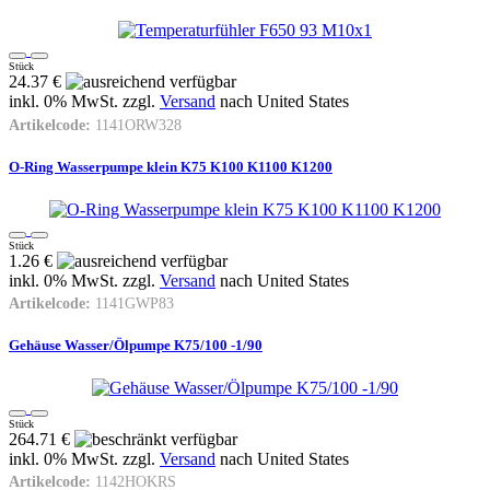
Stück
24.37 €
inkl. 0% MwSt. zzgl.
Versand
nach
United States
Artikelcode:
1141ORW328
O-Ring Wasserpumpe klein K75 K100 K1100 K1200
Stück
1.26 €
inkl. 0% MwSt. zzgl.
Versand
nach
United States
Artikelcode:
1141GWP83
Gehäuse Wasser/Ölpumpe K75/100 -1/90
Stück
264.71 €
inkl. 0% MwSt. zzgl.
Versand
nach
United States
Artikelcode:
1142HOKRS