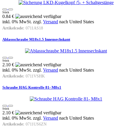
Stück
0.84 €
inkl. 0% MwSt. zzgl.
Versand
nach
United States
Artikelcode:
0711AS18
Ablassschraube M18x1.5 Innensechskant
Stück
2.10 €
inkl. 0% MwSt. zzgl.
Versand
nach
United States
Artikelcode:
0711VSHK
Schraube HAG Kontrolle 81- M8x1
Stück
2.10 €
inkl. 0% MwSt. zzgl.
Versand
nach
United States
Artikelcode:
0711US6ZN