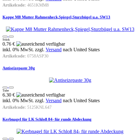
Artikelcode:
4651KMM8
Kappe M8 Mutter Rahmenheck,Spiegel,Sturzbügel u.a. SW13
Stück
0.76 €
inkl. 0% MwSt. zzgl.
Versand
nach
United States
Artikelcode:
0758ASP30
Antiseizepaste 30g
Tube
6.30 €
inkl. 0% MwSt. zzgl.
Versand
nach
United States
Artikelcode:
5125KNL647
Kerbnagel für LK Schloß 84- für runde Abdeckung