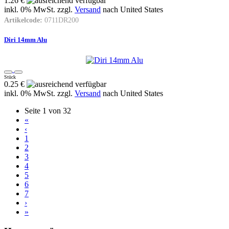
1.26 €
inkl. 0% MwSt. zzgl.
Versand
nach
United States
Artikelcode:
0711DR200
Diri 14mm Alu
Stück
0.25 €
inkl. 0% MwSt. zzgl.
Versand
nach
United States
Seite 1 von 32
«
‹
1
2
3
4
5
6
7
›
»