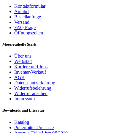
Kontaktformular
Anfahrt
Bestellanfrage
Versand
FAQ Frage
Öffnungszeiten
Motorradteile Stark
Über uns
Werkstatt
Karriere und Jobs
Inventar-Verkauf
AGB
Datenschutzerklärung
Widerrufsbelehrung
Widerruf ausüben
Impressum
Downloads und Literatur
Katalog
Poliermittel-Preisliste
Auszug- Teile Liste 06/2010