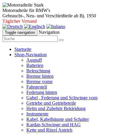
Motorradteile für BMW's
Gebraucht-, Neu- und Verschleißteile ab Bj. 1950
Täglicher Versand
Navigation
Toggle navigation
Startseite
Shop-Navigation
Auspuff
Batterien
Beleuchtung
Bremse hinten
Bremse vorne
Fahrgestell
Federung hinten
Gabel , Federung und Schwinge vorn
Getriebe und Getriebeteile
Helm und Zubehör Bekleidung
Instrumente
Kabel, Kabelbäume und Schalter
Kardan,Schwinge und HAG
Kette und Ritzel Antrieb