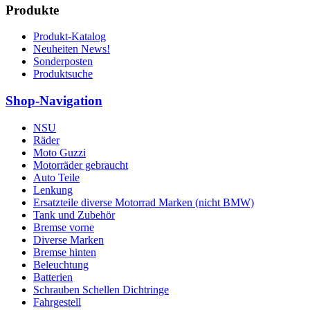
Produkte
Produkt-Katalog
Neuheiten News!
Sonderposten
Produktsuche
Shop-Navigation
NSU
Räder
Moto Guzzi
Motorräder gebraucht
Auto Teile
Lenkung
Ersatzteile diverse Motorrad Marken (nicht BMW)
Tank und Zubehör
Bremse vorne
Diverse Marken
Bremse hinten
Beleuchtung
Batterien
Schrauben Schellen Dichtringe
Fahrgestell