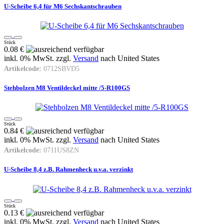
U-Scheibe 6,4 für M6 Sechskantschrauben
Stück
0.08 €
inkl. 0% MwSt. zzgl.
Versand
nach
United States
Artikelcode:
0712SBVD5
Stehbolzen M8 Ventildeckel mitte /5-R100GS
Stück
0.84 €
inkl. 0% MwSt. zzgl.
Versand
nach
United States
Artikelcode:
0711US8ZN
U-Scheibe 8,4 z.B. Rahmenheck u.v.a. verzinkt
Stück
0.13 €
inkl. 0% MwSt. zzgl.
Versand
nach
United States