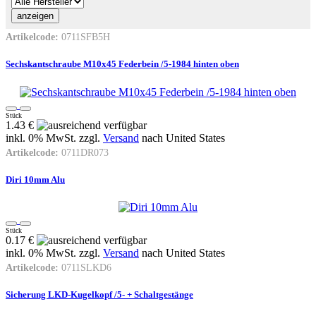
Artikelcode:
0711SFB5H
Sechskantschraube M10x45 Federbein /5-1984 hinten oben
Stück
1.43 €
inkl. 0% MwSt. zzgl.
Versand
nach
United States
Artikelcode:
0711DR073
Diri 10mm Alu
Stück
0.17 €
inkl. 0% MwSt. zzgl.
Versand
nach
United States
Artikelcode:
0711SLKD6
Sicherung LKD-Kugelkopf /5- + Schaltgestänge