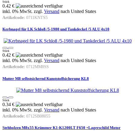
Stück
0.42 €
inkl. 0% MwSt. zzgl.
Versand
nach
United States
Artikelcode:
0711KNTS5
Kerbnagel für LK Schloß /5-1980 und Tankdeckel /5 ALU 4x10
Stück
0.42 €
inkl. 0% MwSt. zzgl.
Versand
nach
United States
Artikelcode:
0712MM8SS
Mutter M8 selbstsichernd Kunststoffsicherung KL8
Stück
0.34 €
inkl. 0% MwSt. zzgl.
Versand
nach
United States
Artikelcode:
0712SB08055
Stehbolzen M8x55 Krümmer K1-K1200LT F650 +Lagerschild Motor