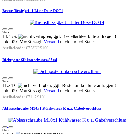
Bremsflüssigkeit 1 Liter Dose DOT4
Stück
13.45 €
inkl. 0% MwSt. zzgl.
Versand
nach
United States
Artikelcode:
0758DPS100
Dichtpaste Silikon schwarz 85ml
Tube
11.34 €
inkl. 0% MwSt. zzgl.
Versand
nach
United States
Artikelcode:
0711AS101
Ablassschraube M10x1 Kühlwasser K u.a. Gabelverschluss
Stück