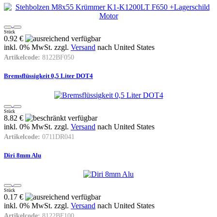
Stück
0.92 €
inkl. 0% MwSt. zzgl.
Versand
nach
United States
Artikelcode:
8122BF050
Bremsflüssigkeit 0,5 Liter DOT4
Stück
8.82 €
inkl. 0% MwSt. zzgl.
Versand
nach
United States
Artikelcode:
0711DR041
Diri 8mm Alu
Stück
0.17 €
inkl. 0% MwSt. zzgl.
Versand
nach
United States
Artikelcode:
8122BF100