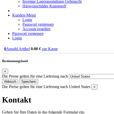
Inventar Lagerausstattung Gebraucht
Hinweisschilder Kunststoff
Kunden-Menü
Login
Passwort vergessen
Account erstellen
Passwort vergessen
Login
0
Anzahl Artikel
0.00
€
zur Kasse
Bestimmungsland
×
Die Preise gelten für eine Lieferung nach
Abbruch
Speichern
Die Preise gelten für eine Lieferung nach
United States
×
Kontakt
Geben Sie Ihre Daten in das folgende Formular ein.