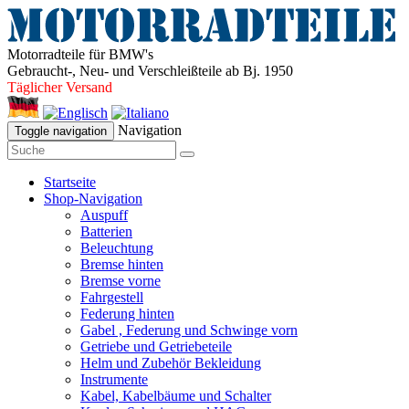
Motorradteile für BMW's
Gebraucht-, Neu- und Verschleißteile ab Bj. 1950
Täglicher Versand
Navigation
Toggle navigation
Startseite
Shop-Navigation
Auspuff
Batterien
Beleuchtung
Bremse hinten
Bremse vorne
Fahrgestell
Federung hinten
Gabel , Federung und Schwinge vorn
Getriebe und Getriebeteile
Helm und Zubehör Bekleidung
Instrumente
Kabel, Kabelbäume und Schalter