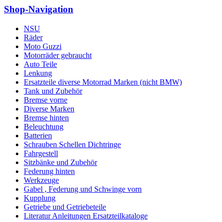
Shop-Navigation
NSU
Räder
Moto Guzzi
Motorräder gebraucht
Auto Teile
Lenkung
Ersatzteile diverse Motorrad Marken (nicht BMW)
Tank und Zubehör
Bremse vorne
Diverse Marken
Bremse hinten
Beleuchtung
Batterien
Schrauben Schellen Dichtringe
Fahrgestell
Sitzbänke und Zubehör
Federung hinten
Werkzeuge
Gabel , Federung und Schwinge vorn
Kupplung
Getriebe und Getriebeteile
Literatur Anleitungen Ersatzteilkataloge