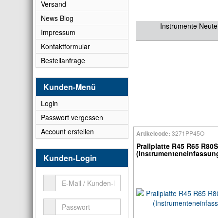
Versand
News Blog
Instrumente Neutei
Impressum
Kontaktformular
Bestellanfrage
Kunden-Menü
Login
Passwort vergessen
Account erstellen
3271PP45O
Artikelcode:
Prallplatte R45 R65 R80
(Instrumenteneinfassun
Kunden-Login