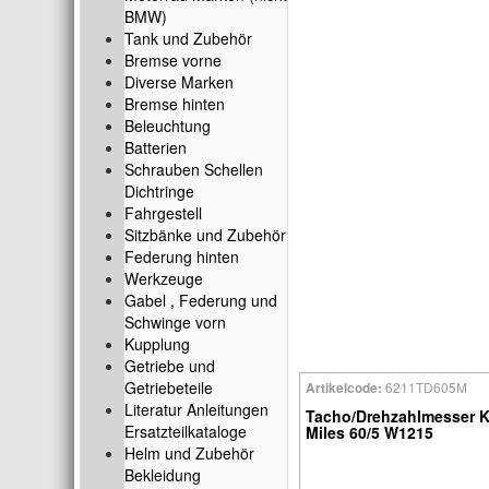
BMW)
Tank und Zubehör
Bremse vorne
Diverse Marken
Bremse hinten
Beleuchtung
Batterien
Schrauben Schellen
Dichtringe
Fahrgestell
Sitzbänke und Zubehör
Federung hinten
Werkzeuge
Gabel , Federung und
Schwinge vorn
Kupplung
Getriebe und
Getriebeteile
6211TD605M
Artikelcode:
Literatur Anleitungen
Tacho/Drehzahlmesser 
Ersatzteilkataloge
Miles 60/5 W1215
Helm und Zubehör
Bekleidung