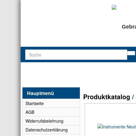
Gebra
Hauptmenü
Produktkatalog
/
Startseite
AGB
Widerrufsbelehrung
Datenschutzerklärung