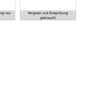
ung neu
Vergaser und Einspritzung
gebraucht