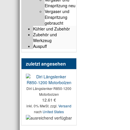
Einspritzung neu
Vergaser und
Einspritzung
gebraucht
Kühler und Zubehör
Zubehör und
Werkzeug
Auspuff
zuletzt angesehen
Diri Längslenker R850-1200
Motorbolzen
12.61 €
inkl. 0% MwSt. zzgl.
Versand
nach
United States