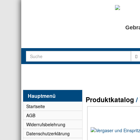
Gebra
Hauptmenü
Produktkatalog
/
Startseite
AGB
Widerrufsbelehrung
Datenschutzerklärung