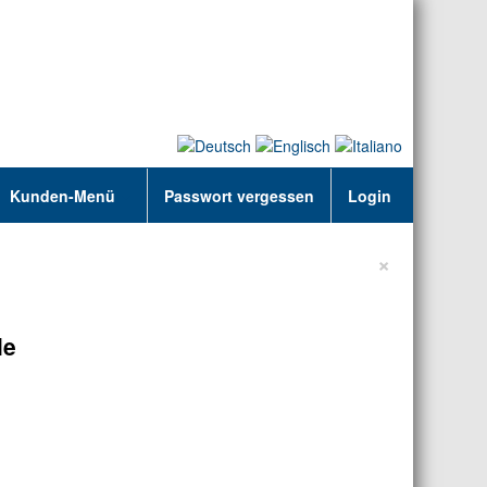
Kunden-Menü
Passwort vergessen
Login
×
le