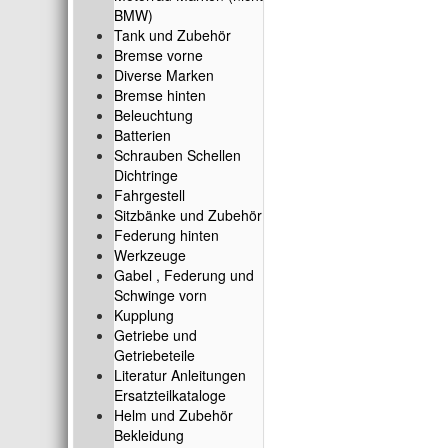
BMW)
Tank und Zubehör
Bremse vorne
Diverse Marken
Bremse hinten
Beleuchtung
Batterien
Schrauben Schellen
Dichtringe
Fahrgestell
Sitzbänke und Zubehör
Federung hinten
Werkzeuge
Gabel , Federung und
Schwinge vorn
Kupplung
Getriebe und
Getriebeteile
Literatur Anleitungen
Ersatzteilkataloge
Helm und Zubehör
Bekleidung