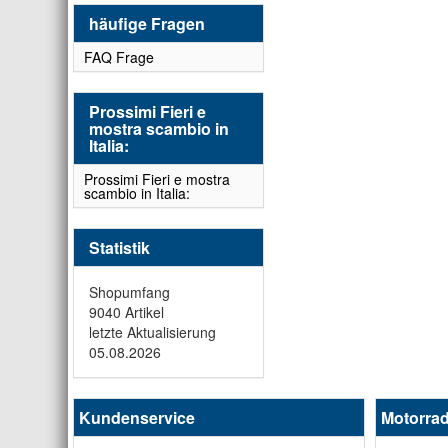
häufige Fragen
FAQ Frage
Prossimi Fieri e
mostra scambio in
Italia:
Prossimi Fieri e mostra
scambio in Italia:
Statistik
Shopumfang
9040 Artikel
letzte Aktualisierung
05.08.2026
Kundenservice
Motorrad