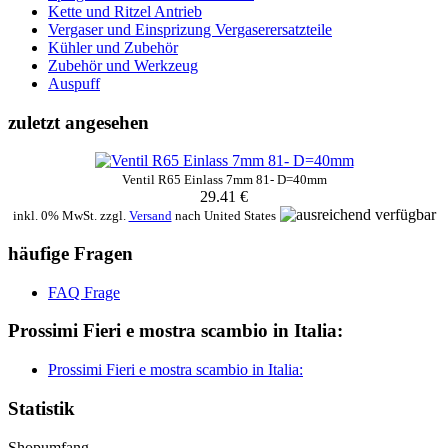
Kette und Ritzel Antrieb
Vergaser und Einsprizung Vergaserersatzteile
Kühler und Zubehör
Zubehör und Werkzeug
Auspuff
zuletzt angesehen
Ventil R65 Einlass 7mm 81- D=40mm
29.41 €
inkl. 0% MwSt. zzgl.
Versand
nach
United States
häufige Fragen
FAQ Frage
Prossimi Fieri e mostra scambio in Italia:
Prossimi Fieri e mostra scambio in Italia:
Statistik
Shopumfang