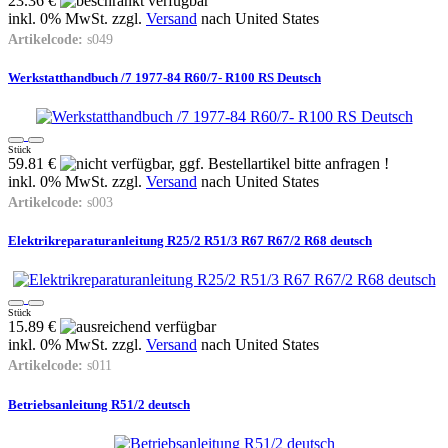
23.36 €
inkl. 0% MwSt. zzgl.
Versand
nach
United States
Artikelcode:
s049
Werkstatthandbuch /7 1977-84 R60/7- R100 RS Deutsch
Stück
59.81 €
inkl. 0% MwSt. zzgl.
Versand
nach
United States
Artikelcode:
s003
Elektrikreparaturanleitung R25/2 R51/3 R67 R67/2 R68 deutsch
Stück
15.89 €
inkl. 0% MwSt. zzgl.
Versand
nach
United States
Artikelcode:
s011
Betriebsanleitung R51/2 deutsch