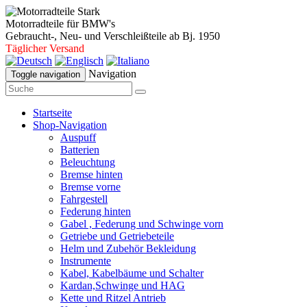
Motorradteile für BMW's
Gebraucht-, Neu- und Verschleißteile ab Bj. 1950
Täglicher Versand
Navigation
Toggle navigation
Startseite
Shop-Navigation
Auspuff
Batterien
Beleuchtung
Bremse hinten
Bremse vorne
Fahrgestell
Federung hinten
Gabel , Federung und Schwinge vorn
Getriebe und Getriebeteile
Helm und Zubehör Bekleidung
Instrumente
Kabel, Kabelbäume und Schalter
Kardan,Schwinge und HAG
Kette und Ritzel Antrieb