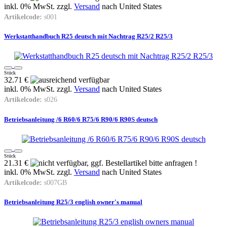
inkl. 0% MwSt. zzgl.
Versand
nach
United States
Artikelcode:
s001
Werkstatthandbuch R25 deutsch mit Nachtrag R25/2 R25/3
Stück
32.71 €
inkl. 0% MwSt. zzgl.
Versand
nach
United States
Artikelcode:
s026
Betriebsanleitung /6 R60/6 R75/6 R90/6 R90S deutsch
Stück
21.31 €
inkl. 0% MwSt. zzgl.
Versand
nach
United States
Artikelcode:
s007GB
Betriebsanleitung R25/3 english owner's manual