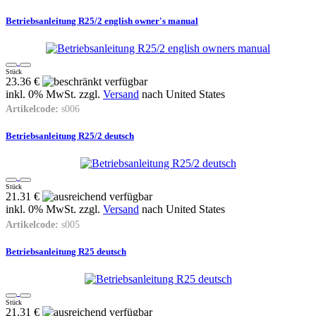
Betriebsanleitung R25/2 english owner's manual
Stück
23.36 €
inkl. 0% MwSt. zzgl.
Versand
nach
United States
Artikelcode:
s006
Betriebsanleitung R25/2 deutsch
Stück
21.31 €
inkl. 0% MwSt. zzgl.
Versand
nach
United States
Artikelcode:
s005
Betriebsanleitung R25 deutsch
Stück
21.31 €