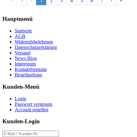
7
«
‹
1
2
3
4
5
6
7
›
»
Hauptmenü
Startseite
AGB
Widerrufsbelehrung
Datenschutzerklärung
Versand
News Blog
Impressum
Kontaktformular
Bestellanfrage
Kunden-Menü
Login
Passwort vergessen
Account erstellen
Kunden-Login