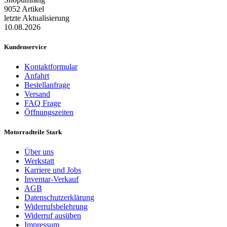
9052 Artikel
letzte Aktualisierung
10.08.2026
Kundenservice
Kontaktformular
Anfahrt
Bestellanfrage
Versand
FAQ Frage
Öffnungszeiten
Motorradteile Stark
Über uns
Werkstatt
Karriere und Jobs
Inventar-Verkauf
AGB
Datenschutzerklärung
Widerrufsbelehrung
Widerruf ausüben
Impressum