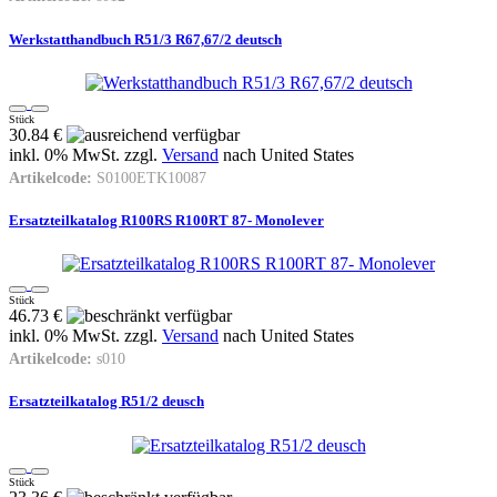
Werkstatthandbuch R51/3 R67,67/2 deutsch
Stück
30.84 €
inkl. 0% MwSt. zzgl.
Versand
nach
United States
Artikelcode:
S0100ETK10087
Ersatzteilkatalog R100RS R100RT 87- Monolever
Stück
46.73 €
inkl. 0% MwSt. zzgl.
Versand
nach
United States
Artikelcode:
s010
Ersatzteilkatalog R51/2 deusch
Stück