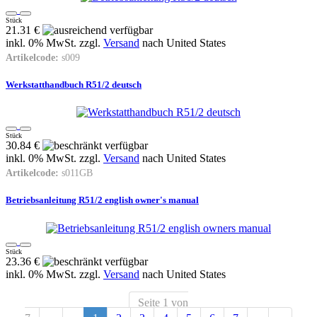
Stück
21.31 €
inkl. 0% MwSt. zzgl.
Versand
nach
United States
Artikelcode:
s009
Werkstatthandbuch R51/2 deutsch
Stück
30.84 €
inkl. 0% MwSt. zzgl.
Versand
nach
United States
Artikelcode:
s011GB
Betriebsanleitung R51/2 english owner's manual
Stück
23.36 €
inkl. 0% MwSt. zzgl.
Versand
nach
United States
Seite 1 von