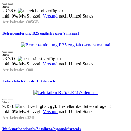
Stück
23.36 €
inkl. 0% MwSt. zzgl.
Versand
nach
United States
Artikelcode:
s005GB
Betriebsanleitung R25 english owner's manual
Stück
23.36 €
inkl. 0% MwSt. zzgl.
Versand
nach
United States
Artikelcode:
s008
Lehrtafeln R25/2-R51/3 deutsch
Stück
9.35 €
inkl. 0% MwSt. zzgl.
Versand
nach
United States
Artikelcode:
s024it
Werkstatthandbuch /6 italiano/espanol/francais