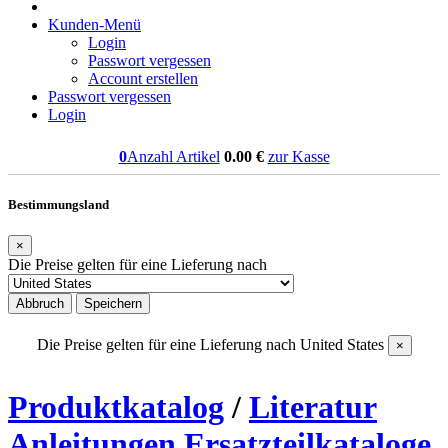
Kunden-Menü
Login
Passwort vergessen
Account erstellen
Passwort vergessen
Login
0
Anzahl Artikel
0.00
€
zur Kasse
Bestimmungsland
×
Die Preise gelten für eine Lieferung nach
Abbruch
Speichern
Die Preise gelten für eine Lieferung nach
United States
×
Produktkatalog
/
Literatur
Anleitungen Ersatzteilkataloge