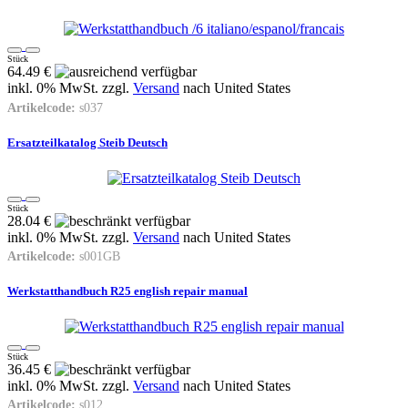
Stück
64.49 €
inkl. 0% MwSt. zzgl.
Versand
nach
United States
Artikelcode:
s037
Ersatzteilkatalog Steib Deutsch
Stück
28.04 €
inkl. 0% MwSt. zzgl.
Versand
nach
United States
Artikelcode:
s001GB
Werkstatthandbuch R25 english repair manual
Stück
36.45 €
inkl. 0% MwSt. zzgl.
Versand
nach
United States
Artikelcode:
s012