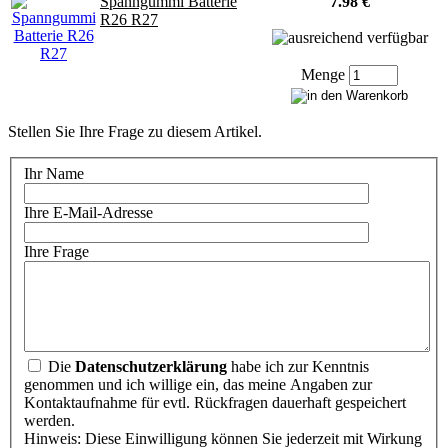
Spanngummi Batterie
7.98 €
R26 R27
Menge
Stellen Sie Ihre Frage zu diesem Artikel.
Ihr Name
Ihre E-Mail-Adresse
Ihre Frage
Die
Datenschutzerklärung
habe ich zur Kenntnis
genommen und ich willige ein, das meine Angaben zur
Kontaktaufnahme für evtl. Rückfragen dauerhaft gespeichert
werden.
Hinweis: Diese Einwilligung können Sie jederzeit mit Wirkung