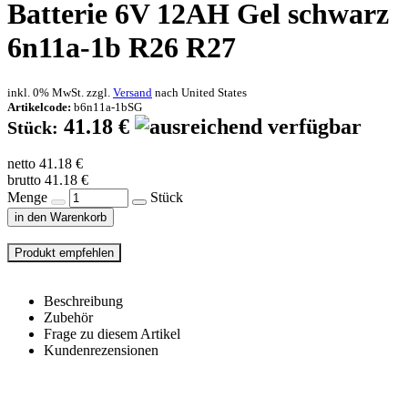
Batterie 6V 12AH Gel schwarz
6n11a-1b R26 R27
inkl. 0% MwSt. zzgl.
Versand
nach
United States
Artikelcode:
b6n11a-1bSG
41.18 €
Stück:
netto 41.18 €
brutto 41.18 €
Menge
Stück
in den Warenkorb
Beschreibung
Zubehör
Frage zu diesem Artikel
Kundenrezensionen