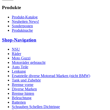
Produkte
Produkt-Katalog
Neuheiten News!
Sonderposten
Produktsuche
Shop-Navigation
NSU
Räder
Moto Guzzi
Motorräder gebraucht
Auto Teile
Lenkung
Ersatzteile diverse Motorrad Marken (nicht BMW)
Tank und Zubehör
Bremse vorne
Diverse Marken
Bremse hinten
Beleuchtung
Batterien
Schrauben Schellen Dichtringe