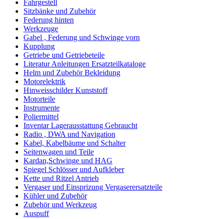
Fahrgestell
Sitzbänke und Zubehör
Federung hinten
Werkzeuge
Gabel , Federung und Schwinge vorn
Kupplung
Getriebe und Getriebeteile
Literatur Anleitungen Ersatzteilkataloge
Helm und Zubehör Bekleidung
Motorelektrik
Hinweisschilder Kunststoff
Motorteile
Instrumente
Poliermittel
Inventar Lagerausstattung Gebraucht
Radio , DWA und Navigation
Kabel, Kabelbäume und Schalter
Seitenwagen und Teile
Kardan,Schwinge und HAG
Spiegel Schlösser und Aufkleber
Kette und Ritzel Antrieb
Vergaser und Einsprizung Vergaserersatzteile
Kühler und Zubehör
Zubehör und Werkzeug
Auspuff