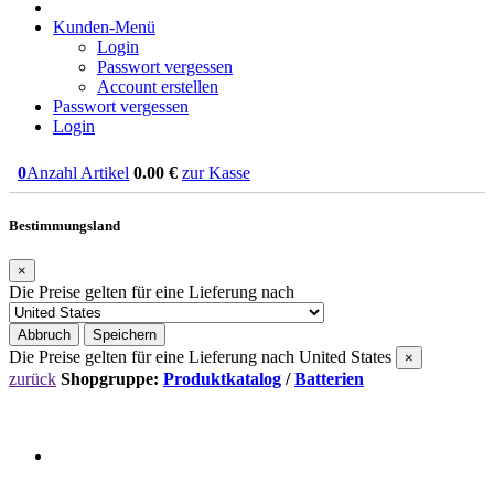
Kunden-Menü
Login
Passwort vergessen
Account erstellen
Passwort vergessen
Login
0
Anzahl Artikel
0.00
€
zur Kasse
Bestimmungsland
×
Die Preise gelten für eine Lieferung nach
Abbruch
Speichern
Die Preise gelten für eine Lieferung nach
United States
×
zurück
Shopgruppe:
Produktkatalog
/
Batterien