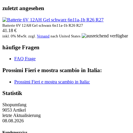
zuletzt angesehen
Batterie 6V 12AH Gel schwarz 6n11a-1b R26 R27
41.18 €
inkl. 0% MwSt. zzgl.
Versand
nach
United States
häufige Fragen
FAQ Frage
Prossimi Fieri e mostra scambio in Italia:
Prossimi Fieri e mostra scambio in Italia:
Statistik
Shopumfang
9053 Artikel
letzte Aktualisierung
08.08.2026
Kundenservice