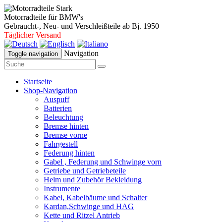
Motorradteile für BMW's
Gebraucht-, Neu- und Verschleißteile ab Bj. 1950
Täglicher Versand
Navigation
Toggle navigation
Startseite
Shop-Navigation
Auspuff
Batterien
Beleuchtung
Bremse hinten
Bremse vorne
Fahrgestell
Federung hinten
Gabel , Federung und Schwinge vorn
Getriebe und Getriebeteile
Helm und Zubehör Bekleidung
Instrumente
Kabel, Kabelbäume und Schalter
Kardan,Schwinge und HAG
Kette und Ritzel Antrieb