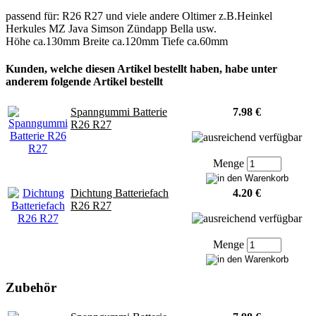
passend für: R26 R27 und viele andere Oltimer z.B.Heinkel
Herkules MZ Java Simson Zündapp Bella usw.
Höhe ca.130mm Breite ca.120mm Tiefe ca.60mm
Kunden, welche diesen Artikel bestellt haben, habe unter
anderem folgende Artikel bestellt
Spanngummi Batterie
7.98 €
R26 R27
Menge
Dichtung Batteriefach
4.20 €
R26 R27
Menge
Zubehör