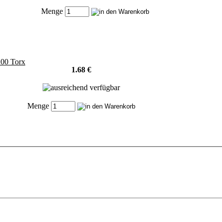
Menge
00 Torx
1.68 €
Menge