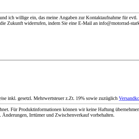
nd ich willige ein, das meine Angaben zur Kontaktaufnahme für evtl.
 die Zukunft widerrufen, indem Sie eine E-Mail an info@motorrad-stark
eise inkl. gesetzl. Mehrwertsteuer z.Zt. 19% sowie zuzüglich
Versandko
net. Für Produktinformationen können wir keine Haftung übernehmen. 
. Änderungen, Irrtümer und Zwischenverkauf vorbehalten.