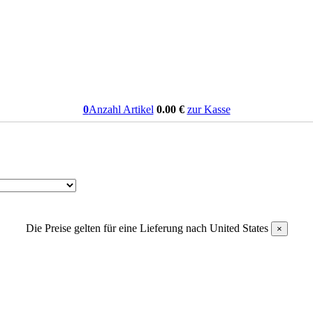
0
Anzahl Artikel
0.00
€
zur Kasse
Die Preise gelten für eine Lieferung nach
United States
×