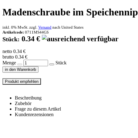
Madenschraube im Speichenni
inkl. 0% MwSt. zzgl.
Versand
nach
United States
Artikelcode:
0711MS44GS
0.34 €
Stück:
netto 0.34 €
brutto 0.34 €
Menge
Stück
in den Warenkorb
Beschreibung
Zubehör
Frage zu diesem Artikel
Kundenrezensionen