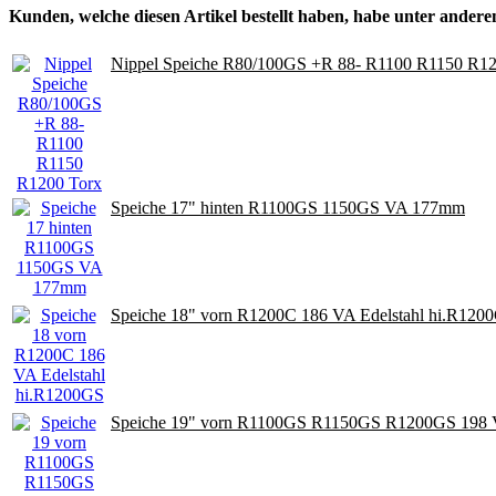
Kunden, welche diesen Artikel bestellt haben, habe unter anderem
Nippel Speiche R80/100GS +R 88- R1100 R1150 R12
Speiche 17" hinten R1100GS 1150GS VA 177mm
Speiche 18" vorn R1200C 186 VA Edelstahl hi.R120
Speiche 19" vorn R1100GS R1150GS R1200GS 198 V