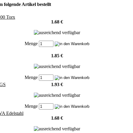
 folgende Artikel bestellt
00 Torx
1.68 €
Menge
1.85 €
Menge
0GS
1.93 €
Menge
A Edelstahl
1.68 €