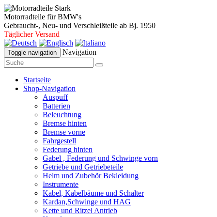
Motorradteile für BMW's
Gebraucht-, Neu- und Verschleißteile ab Bj. 1950
Täglicher Versand
Navigation
Toggle navigation
Startseite
Shop-Navigation
Auspuff
Batterien
Beleuchtung
Bremse hinten
Bremse vorne
Fahrgestell
Federung hinten
Gabel , Federung und Schwinge vorn
Getriebe und Getriebeteile
Helm und Zubehör Bekleidung
Instrumente
Kabel, Kabelbäume und Schalter
Kardan,Schwinge und HAG
Kette und Ritzel Antrieb