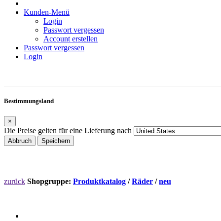
Kunden-Menü
Login
Passwort vergessen
Account erstellen
Passwort vergessen
Login
Bestimmungsland
×
Die Preise gelten für eine Lieferung nach
Abbruch
Speichern
zurück
Shopgruppe:
Produktkatalog
/
Räder
/
neu