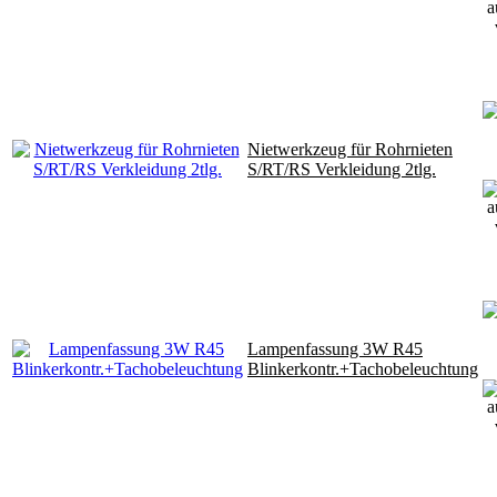
Nietwerkzeug für Rohrnieten
S/RT/RS Verkleidung 2tlg.
Lampenfassung 3W R45
Blinkerkontr.+Tachobeleuchtung