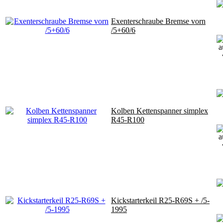
Exenterschraube Bremse vorn
/5+60/6
Kolben Kettenspanner simplex
R45-R100
Kickstarterkeil R25-R69S + /5-
1995