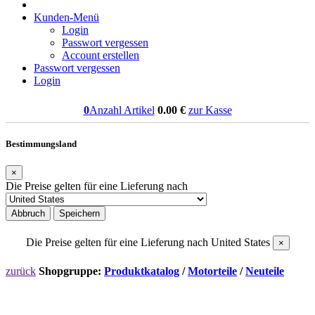
Kunden-Menü
Login
Passwort vergessen
Account erstellen
Passwort vergessen
Login
0
Anzahl Artikel
0.00
€
zur Kasse
Bestimmungsland
×
Die Preise gelten für eine Lieferung nach
Abbruch
Speichern
Die Preise gelten für eine Lieferung nach
United States
×
zurück
Shopgruppe:
Produktkatalog
/
Motorteile
/
Neuteile