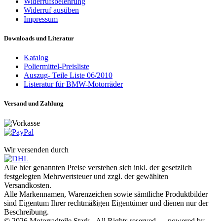
Widerrufsbelehrung
Widerruf ausüben
Impressum
Downloads und Literatur
Katalog
Poliermittel-Preisliste
Auszug- Teile Liste 06/2010
Listeratur für BMW-Motorräder
Versand und Zahlung
Wir versenden durch
Alle hier genannten Preise verstehen sich inkl. der gesetzlich
festgelegten Mehrwertsteuer und zzgl. der gewählten
Versandkosten.
Alle Markennamen, Warenzeichen sowie sämtliche Produktbilder
sind Eigentum Ihrer rechtmäßigen Eigentümer und dienen nur der
Beschreibung.
© 2026 Motorradteile Stark - All Rights reserved — powered by