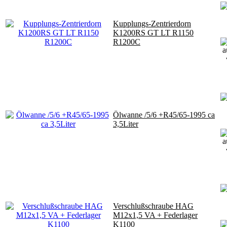
Kupplungs-Zentrierdorn
K1200RS GT LT R1150
R1200C
Ölwanne /5/6 +R45/65-1995 ca
3,5Liter
Verschlußschraube HAG
M12x1,5 VA + Federlager
K1100