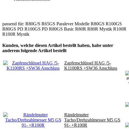
passend für: R80G/S R65GS Paralever Modelle R80GS R100GS
R80GS PD R100GS PD R80GS Basic R80R R80R Mystik R100R
R100R Mystik
Kunden, welche diesen Artikel bestellt haben, habe unter
anderem folgende Artikel bestellt
Zapfenschlüssel HAG /5-
K1100RS +SW36 Anschluss
Rändelmutter
Tacho/Drehzahlmesser M5 GS
91- +R100R