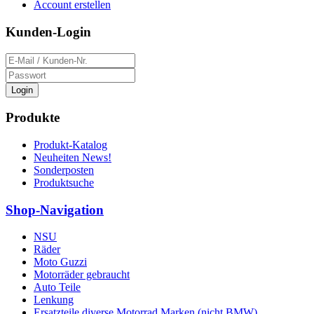
Account erstellen
Kunden-Login
Login
Produkte
Produkt-Katalog
Neuheiten News!
Sonderposten
Produktsuche
Shop-Navigation
NSU
Räder
Moto Guzzi
Motorräder gebraucht
Auto Teile
Lenkung
Ersatzteile diverse Motorrad Marken (nicht BMW)