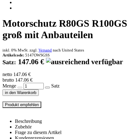
Motorschutz R80GS R100GS
groß mit Anbauteilen
inkl. 0% MwSt. zzgl.
Versand
nach
United States
Artikelcode:
5147OWSGSS
147.06 €
Satz:
netto 147.06 €
brutto 147.06 €
Menge
Satz
in den Warenkorb
Beschreibung
Zubehör
Frage zu diesem Artikel
Kundenrezensionen