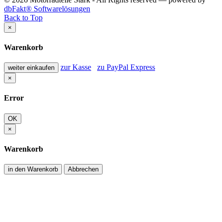
dbFakt® Softwarelösungen
Back to Top
×
Warenkorb
zur Kasse
zu PayPal Express
weiter einkaufen
×
Error
OK
×
Warenkorb
in den Warenkorb
Abbrechen