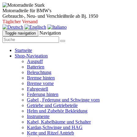
Motorradteile für BMW's
Gebraucht-, Neu- und Verschleißteile ab Bj. 1950
Täglicher Versand
Navigation
Toggle navigation
Startseite
Shop-Navigation
Auspuff
Batterien
Beleuchtung
Bremse hinten
Bremse vorne
Fahrgestell
Federung hinten
Gabel , Federung und Schwinge vorn
Getriebe und Getriebeteile
Helm und Zubehör Bekleidung
Instrumente
Kabel, Kabelbäume und Schalter
Kardan,Schwinge und HAG
Kette und Ritzel Antrieb