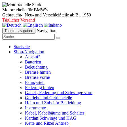
Motorradteile für BMW's
Gebraucht-, Neu- und Verschleißteile ab Bj. 1950
Täglicher Versand
Navigation
Toggle navigation
Startseite
Shop-Navigation
Auspuff
Batterien
Beleuchtung
Bremse hinten
Bremse vorne
Fahrgestell
Federung hinten
Gabel , Federung und Schwinge vorn
Getriebe und Getriebeteile
Helm und Zubehör Bekleidung
Instrumente
Kabel, Kabelbäume und Schalter
Kardan,Schwinge und HAG
Kette und Ritzel Antrieb