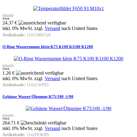
Stück
24.37 €
inkl. 0% MwSt. zzgl.
Versand
nach
United States
Artikelcode:
1141ORW328
O-Ring Wasserpumpe klein K75 K100 K1100 K1200
Stück
1.26 €
inkl. 0% MwSt. zzgl.
Versand
nach
United States
Artikelcode:
1141GWP83
Gehäuse Wasser/Ölpumpe K75/100 -1/90
Stück
264.71 €
inkl. 0% MwSt. zzgl.
Versand
nach
United States
Artikelcode:
1142HOKRS