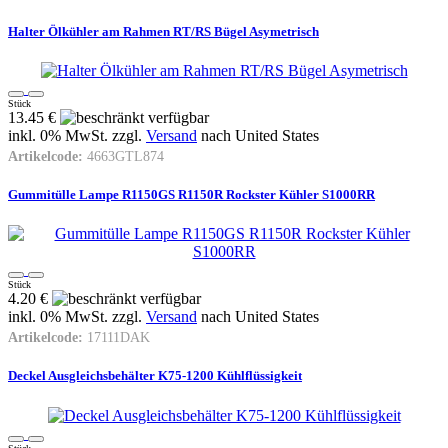
Halter Ölkühler am Rahmen RT/RS Bügel Asymetrisch
Stück
13.45 €
inkl. 0% MwSt. zzgl.
Versand
nach
United States
Artikelcode:
4663GTL874
Gummitülle Lampe R1150GS R1150R Rockster Kühler S1000RR
Stück
4.20 €
inkl. 0% MwSt. zzgl.
Versand
nach
United States
Artikelcode:
17111DAK
Deckel Ausgleichsbehälter K75-1200 Kühlflüssigkeit