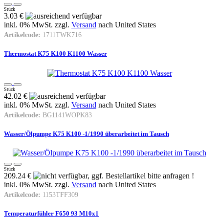
Stück
3.03 €
inkl. 0% MwSt. zzgl.
Versand
nach
United States
Artikelcode:
1711TWK716
Thermostat K75 K100 K1100 Wasser
Stück
42.02 €
inkl. 0% MwSt. zzgl.
Versand
nach
United States
Artikelcode:
BG1141WOPK83
Wasser/Ölpumpe K75 K100 -1/1990 überarbeitet im Tausch
Stück
209.24 €
inkl. 0% MwSt. zzgl.
Versand
nach
United States
Artikelcode:
1153TFF309
Temperaturfühler F650 93 M10x1