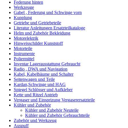
Federung hinten
Werkzeuge
Gabel , Federung und Schwinge vorn
Kupplung
Getriebe und Getriebeteile
Literatur Anleitungen Ersatzteilkataloge
Helm und Zubehör Bekleidung
Motorelektrik
Hinweisschilder Kunststoff
Motorteile
Instrumente
Poliermittel
Inventar Lagerausstattung Gebraucht
Radio , DWA und Navigation
Kabel, Kabelbäume und Schalter
Seitenwagen und Teile
Kardan,Schwinge und HAG
Spiegel Schlösser und Aufkleber
Kette und Ritzel Antrieb
Vergaser und Einsprizung Vergaserersatzteile
Kühler und Zubehör
Kühler und Zubehör Neuteile
Kühler und Zubehör Gebrauchtteile
Zubehör und Werkzeug
Auspuff