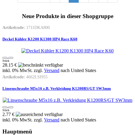
Neue Produkte in dieser Shopgruppe
Artikelcode:
1711DKA800
Deckel Kühler K1200 K1300 HP4 Race K60
Stück
28.15 €
inkl. 0% MwSt. zzgl.
Versand
nach
United States
Artikelcode:
4662LSI955
Linsenschraube M5x16 z.B. Verkleidung K1200RS/GT SW3mm
Stück
2.77 €
inkl. 0% MwSt. zzgl.
Versand
nach
United States
Hauptmenü