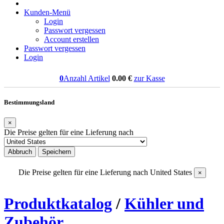
Kunden-Menü
Login
Passwort vergessen
Account erstellen
Passwort vergessen
Login
0
Anzahl Artikel
0.00
€
zur Kasse
Bestimmungsland
×
Die Preise gelten für eine Lieferung nach
Abbruch
Speichern
Die Preise gelten für eine Lieferung nach
United States
×
Produktkatalog
/
Kühler und
Zubehör