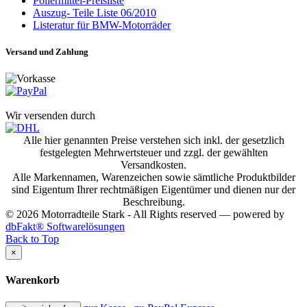
Poliermittel-Preisliste
Auszug- Teile Liste 06/2010
Listeratur für BMW-Motorräder
Versand und Zahlung
Wir versenden durch
Alle hier genannten Preise verstehen sich inkl. der gesetzlich
festgelegten Mehrwertsteuer und zzgl. der gewählten
Versandkosten.
Alle Markennamen, Warenzeichen sowie sämtliche Produktbilder
sind Eigentum Ihrer rechtmäßigen Eigentümer und dienen nur der
Beschreibung.
© 2026 Motorradteile Stark - All Rights reserved — powered by
dbFakt® Softwarelösungen
Back to Top
×
Warenkorb