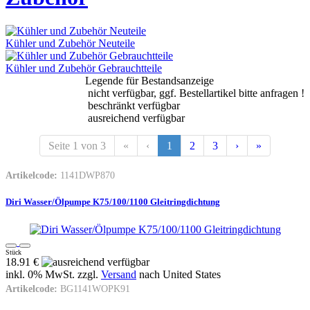
Kühler und Zubehör Neuteile
Kühler und Zubehör Gebrauchtteile
Legende für Bestandsanzeige
nicht verfügbar, ggf. Bestellartikel bitte anfragen !
beschränkt verfügbar
ausreichend verfügbar
Seite 1 von 3
«
‹
1
2
3
›
»
Artikelcode:
1141DWP870
Diri Wasser/Ölpumpe K75/100/1100 Gleitringdichtung
Stück
18.91 €
inkl. 0% MwSt. zzgl.
Versand
nach
United States
Artikelcode:
BG1141WOPK91