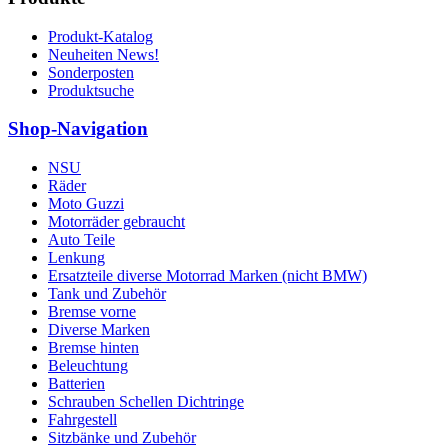
Produkt-Katalog
Neuheiten News!
Sonderposten
Produktsuche
Shop-Navigation
NSU
Räder
Moto Guzzi
Motorräder gebraucht
Auto Teile
Lenkung
Ersatzteile diverse Motorrad Marken (nicht BMW)
Tank und Zubehör
Bremse vorne
Diverse Marken
Bremse hinten
Beleuchtung
Batterien
Schrauben Schellen Dichtringe
Fahrgestell
Sitzbänke und Zubehör