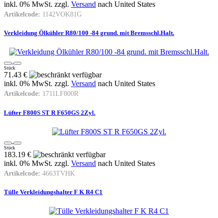
inkl. 0% MwSt. zzgl.
Versand
nach
United States
Artikelcode:
1142VOK81G
Verkleidung Ölkühler R80/100 -84 grund. mit Bremsschl.Halt.
Stück
71.43 €
inkl. 0% MwSt. zzgl.
Versand
nach
United States
Artikelcode:
1711LF800R
Lüfter F800S ST R F650GS 2Zyl.
Stück
183.19 €
inkl. 0% MwSt. zzgl.
Versand
nach
United States
Artikelcode:
4663TVHK
Tülle Verkleidungshalter F K R4 C1