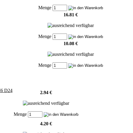
Menge
16.81 €
Menge
10.08 €
Menge
 M6 D24
2.94 €
Menge
4.20 €