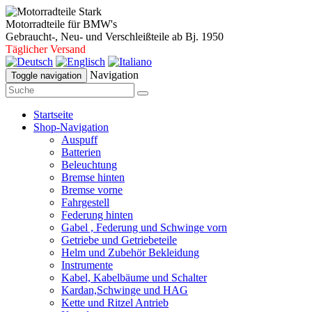
Motorradteile für BMW's
Gebraucht-, Neu- und Verschleißteile ab Bj. 1950
Täglicher Versand
Navigation
Toggle navigation
Startseite
Shop-Navigation
Auspuff
Batterien
Beleuchtung
Bremse hinten
Bremse vorne
Fahrgestell
Federung hinten
Gabel , Federung und Schwinge vorn
Getriebe und Getriebeteile
Helm und Zubehör Bekleidung
Instrumente
Kabel, Kabelbäume und Schalter
Kardan,Schwinge und HAG
Kette und Ritzel Antrieb