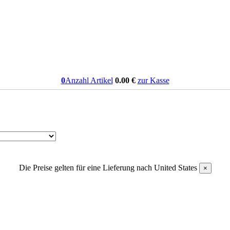
0
Anzahl Artikel
0.00
€
zur Kasse
Die Preise gelten für eine Lieferung nach
United States
×