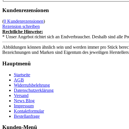
Kundenrezensionen
(
0 Kundenrezensionen
)
Rezension schreiben
Rechtliche Hinweise:
* Unser Angebot richtet sich an Endverbraucher. Deshalb sind alle Pr
Abbildungen können ähnlich sein und werden immer pro Stück berech
Bezeichnungen und Marken sind Eigentum des jeweiligen Herstellers
Hauptmenü
Startseite
AGB
Widerrufsbelehrung
Datenschutzerklärung
Versand
News Blog
Impressum
Kontaktformular
Bestellanfrage
Kunden-Menü