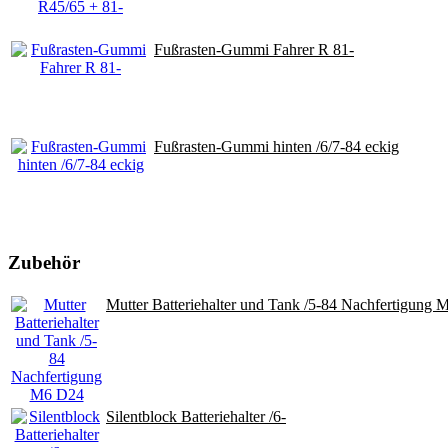
Fußrasten-Gummi Fahrer R 81-
Fußrasten-Gummi hinten /6/7-84 eckig
Zubehör
Mutter Batteriehalter und Tank /5-84 Nachfertigung
Silentblock Batteriehalter /6-