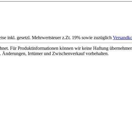
eise inkl. gesetzl. Mehrwertsteuer z.Zt. 19% sowie zuzüglich
Versandko
net. Für Produktinformationen können wir keine Haftung übernehmen. 
. Änderungen, Irrtümer und Zwischenverkauf vorbehalten.