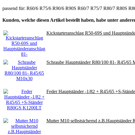
passend für: R60/6 R75/6 R90/6 R90S R60/7 R75/7 R80/7 R80S
Kunden, welche diesen Artikel bestellt haben, habe unter anderem
Kickstarteranschlag R50-69S und Hauptstände
Schraube Hauptständer R80/100 81- R45/65
Feder Hauptständer -1/82 + R45/65 +S-Stä
Mutter M10 selbstsichernd z.B.Hauptständer 