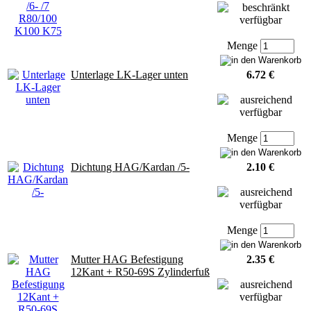
Menge
Unterlage LK-Lager unten
6.72 €
Menge
Dichtung HAG/Kardan /5-
2.10 €
Menge
Mutter HAG Befestigung
2.35 €
12Kant + R50-69S Zylinderfuß