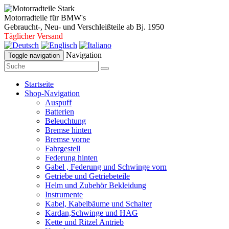
Motorradteile für BMW's
Gebraucht-, Neu- und Verschleißteile ab Bj. 1950
Täglicher Versand
Navigation
Toggle navigation
Startseite
Shop-Navigation
Auspuff
Batterien
Beleuchtung
Bremse hinten
Bremse vorne
Fahrgestell
Federung hinten
Gabel , Federung und Schwinge vorn
Getriebe und Getriebeteile
Helm und Zubehör Bekleidung
Instrumente
Kabel, Kabelbäume und Schalter
Kardan,Schwinge und HAG
Kette und Ritzel Antrieb