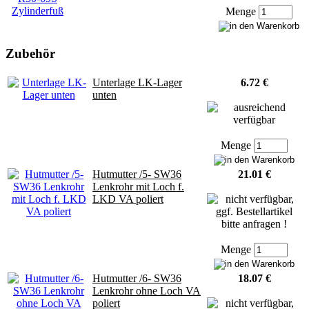
Menge
Zubehör
Unterlage LK-Lager
6.72 €
unten
Menge
Hutmutter /5- SW36
21.01 €
Lenkrohr mit Loch f.
LKD VA poliert
Menge
Hutmutter /6- SW36
18.07 €
Lenkrohr ohne Loch VA
poliert