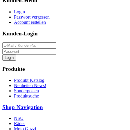
Kunden-Menü
Login
Passwort vergessen
Account erstellen
Kunden-Login
Login
Produkte
Produkt-Katalog
Neuheiten News!
Sonderposten
Produktsuche
Shop-Navigation
NSU
Räder
Moto Guzzi