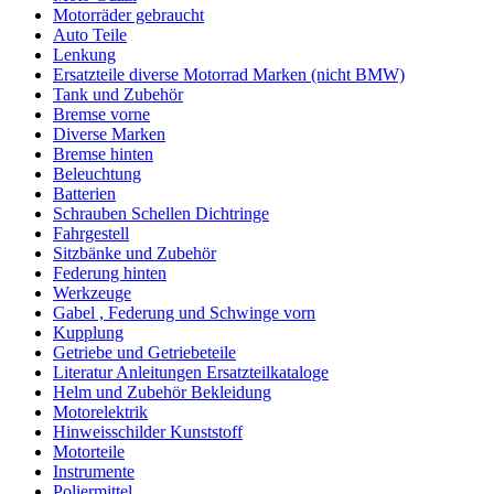
Motorräder gebraucht
Auto Teile
Lenkung
Ersatzteile diverse Motorrad Marken (nicht BMW)
Tank und Zubehör
Bremse vorne
Diverse Marken
Bremse hinten
Beleuchtung
Batterien
Schrauben Schellen Dichtringe
Fahrgestell
Sitzbänke und Zubehör
Federung hinten
Werkzeuge
Gabel , Federung und Schwinge vorn
Kupplung
Getriebe und Getriebeteile
Literatur Anleitungen Ersatzteilkataloge
Helm und Zubehör Bekleidung
Motorelektrik
Hinweisschilder Kunststoff
Motorteile
Instrumente
Poliermittel