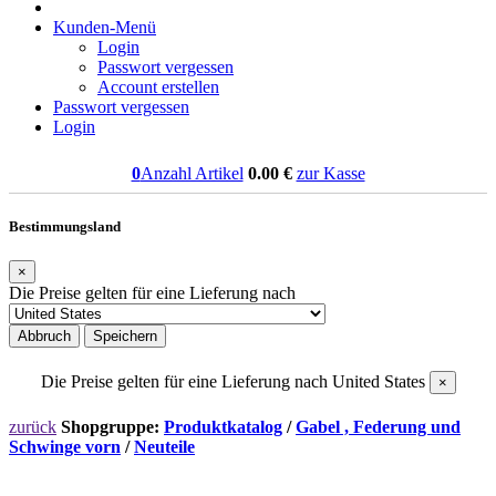
Kunden-Menü
Login
Passwort vergessen
Account erstellen
Passwort vergessen
Login
0
Anzahl Artikel
0.00
€
zur Kasse
Bestimmungsland
×
Die Preise gelten für eine Lieferung nach
Abbruch
Speichern
Die Preise gelten für eine Lieferung nach
United States
×
zurück
Shopgruppe:
Produktkatalog
/
Gabel , Federung und
Schwinge vorn
/
Neuteile