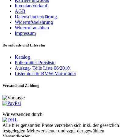
Karriere und Jobs
Inventar-Verkauf
AGB
Datenschutzerklärung
Widerrufsbelehrung
Widerruf ausüben
Impressum
Downloads und Literatur
Katalog
Poliermittel-Preisliste
Auszug- Teile Liste 06/2010
Listeratur für BMW-Motorräder
Versand und Zahlung
Wir versenden durch
Alle hier genannten Preise verstehen sich inkl. der gesetzlich
festgelegten Mehrwertsteuer und zzgl. der gewählten
Versandkosten.