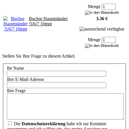
Menge
Buchse Hauptständer
3.36 €
/5/6/7 10mm
Menge
Stellen Sie Ihre Frage zu diesem Artikel.
Ihr Name
Ihre E-Mail-Adresse
Ihre Frage
Die
Datenschutzerklärung
habe ich zur Kenntnis
genommen und ich willige ein, das meine Angaben zur