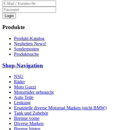
Login
Produkte
Produkt-Katalog
Neuheiten News!
Sonderposten
Produktsuche
Shop-Navigation
NSU
Räder
Moto Guzzi
Motorräder gebraucht
Auto Teile
Lenkung
Ersatzteile diverse Motorrad Marken (nicht BMW)
Tank und Zubehör
Bremse vorne
Diverse Marken
Bremse hinten