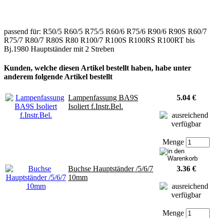
passend für: R50/5 R60/5 R75/5 R60/6 R75/6 R90/6 R90S R60/7
R75/7 R80/7 R80S R80 R100/7 R100S R100RS R100RT bis
Bj.1980 Hauptständer mit 2 Streben
Kunden, welche diesen Artikel bestellt haben, habe unter
anderem folgende Artikel bestellt
Lampenfassung BA9S
5.04 €
Isoliert f.Instr.Bel.
Menge
Buchse Hauptständer /5/6/7
3.36 €
10mm
Menge