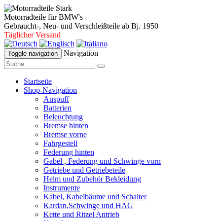
Motorradteile für BMW's
Gebraucht-, Neu- und Verschleißteile ab Bj. 1950
Täglicher Versand
Navigation
Toggle navigation
Startseite
Shop-Navigation
Auspuff
Batterien
Beleuchtung
Bremse hinten
Bremse vorne
Fahrgestell
Federung hinten
Gabel , Federung und Schwinge vorn
Getriebe und Getriebeteile
Helm und Zubehör Bekleidung
Instrumente
Kabel, Kabelbäume und Schalter
Kardan,Schwinge und HAG
Kette und Ritzel Antrieb