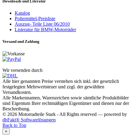
Downloads und Literatur
Katalog
Poliermittel-Preisliste
Auszug- Teile Liste 06/2010
Listeratur für BMW-Motorräder
Versand und Zahlung
Wir versenden durch
Alle hier genannten Preise verstehen sich inkl. der gesetzlich
festgelegten Mehrwertsteuer und zzgl. der gewählten
Versandkosten.
Alle Markennamen, Warenzeichen sowie sämtliche Produktbilder
sind Eigentum Ihrer rechtmäßigen Eigentümer und dienen nur der
Beschreibung.
© 2026 Motorradteile Stark - All Rights reserved — powered by
dbFakt® Softwarelösungen
Back to Top
×