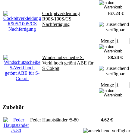
Cockpitverkleidung
167.23 €
R90S/100S/CS
Nachfertigung
Menge
Windschutzscheibe S-
88.24 €
Verkl.hoch getönt ABE für
S-Cokpit
Menge
Zubehör
Feder Hauptständer /5-80
4.62 €