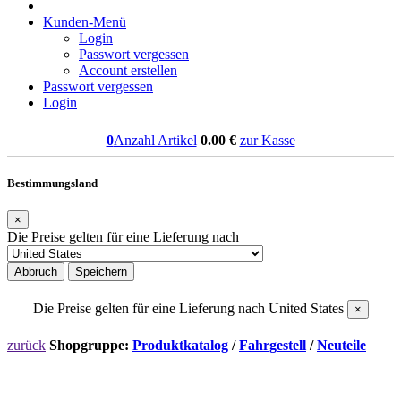
Kunden-Menü
Login
Passwort vergessen
Account erstellen
Passwort vergessen
Login
0
Anzahl Artikel
0.00
€
zur Kasse
Bestimmungsland
×
Die Preise gelten für eine Lieferung nach
Abbruch
Speichern
Die Preise gelten für eine Lieferung nach
United States
×
zurück
Shopgruppe:
Produktkatalog
/
Fahrgestell
/
Neuteile