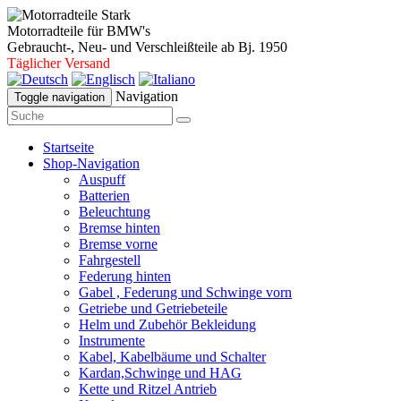
Motorradteile für BMW's
Gebraucht-, Neu- und Verschleißteile ab Bj. 1950
Täglicher Versand
Navigation
Toggle navigation
Startseite
Shop-Navigation
Auspuff
Batterien
Beleuchtung
Bremse hinten
Bremse vorne
Fahrgestell
Federung hinten
Gabel , Federung und Schwinge vorn
Getriebe und Getriebeteile
Helm und Zubehör Bekleidung
Instrumente
Kabel, Kabelbäume und Schalter
Kardan,Schwinge und HAG
Kette und Ritzel Antrieb