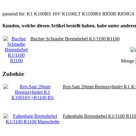
passend für: K1 K100RS 16V K1100LT K1100RS R850R R850G
Kunden, welche diesen Artikel bestellt haben, habe unter anderem
Buchse Schraube Bremshebel K1/1100 R1100
Menge
Zubehör
Rep.Satz 20mm Bremszylinder K1 
Faltenbalg Bremshebel K1/1100 R110