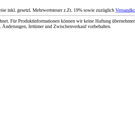
eise inkl. gesetzl. Mehrwertsteuer z.Zt. 19% sowie zuzüglich
Versandko
net. Für Produktinformationen können wir keine Haftung übernehmen. 
. Änderungen, Irrtümer und Zwischenverkauf vorbehalten.