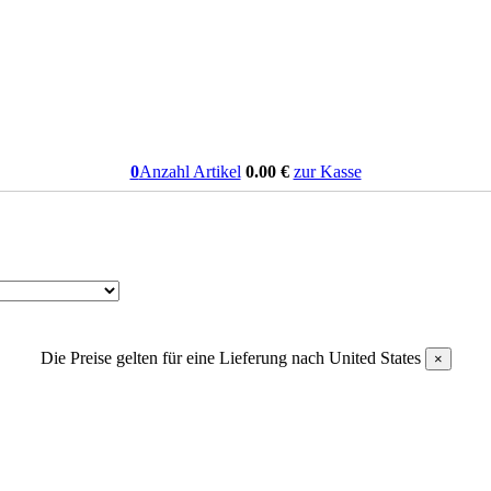
0
Anzahl Artikel
0.00
€
zur Kasse
Die Preise gelten für eine Lieferung nach
United States
×