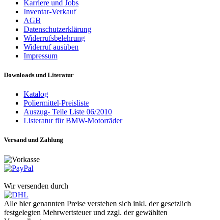
Karriere und Jobs
Inventar-Verkauf
AGB
Datenschutzerklärung
Widerrufsbelehrung
Widerruf ausüben
Impressum
Downloads und Literatur
Katalog
Poliermittel-Preisliste
Auszug- Teile Liste 06/2010
Listeratur für BMW-Motorräder
Versand und Zahlung
Wir versenden durch
Alle hier genannten Preise verstehen sich inkl. der gesetzlich
festgelegten Mehrwertsteuer und zzgl. der gewählten