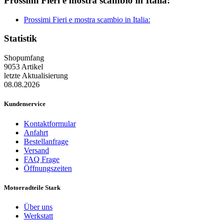
Prossimi Fieri e mostra scambio in Italia:
Prossimi Fieri e mostra scambio in Italia:
Statistik
Shopumfang
9053 Artikel
letzte Aktualisierung
08.08.2026
Kundenservice
Kontaktformular
Anfahrt
Bestellanfrage
Versand
FAQ Frage
Öffnungszeiten
Motorradteile Stark
Über uns
Werkstatt