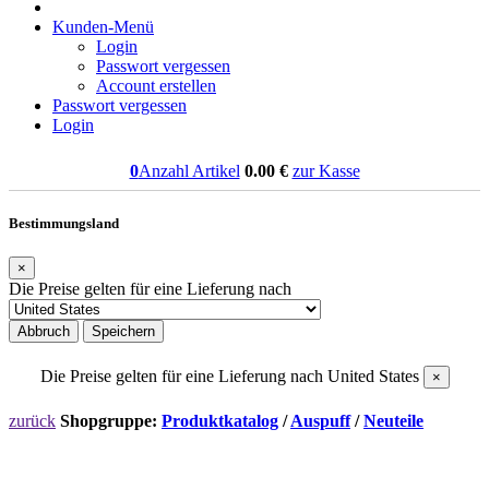
Kunden-Menü
Login
Passwort vergessen
Account erstellen
Passwort vergessen
Login
0
Anzahl Artikel
0.00
€
zur Kasse
Bestimmungsland
×
Die Preise gelten für eine Lieferung nach
Abbruch
Speichern
Die Preise gelten für eine Lieferung nach
United States
×
zurück
Shopgruppe:
Produktkatalog
/
Auspuff
/
Neuteile