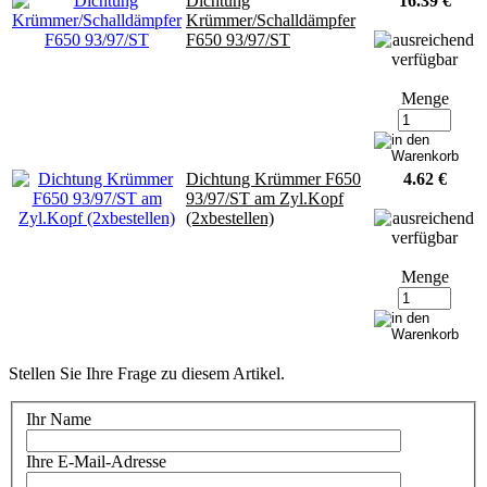
Dichtung
16.39 €
Krümmer/Schalldämpfer
F650 93/97/ST
Menge
Dichtung Krümmer F650
4.62 €
93/97/ST am Zyl.Kopf
(2xbestellen)
Menge
Stellen Sie Ihre Frage zu diesem Artikel.
Ihr Name
Ihre E-Mail-Adresse