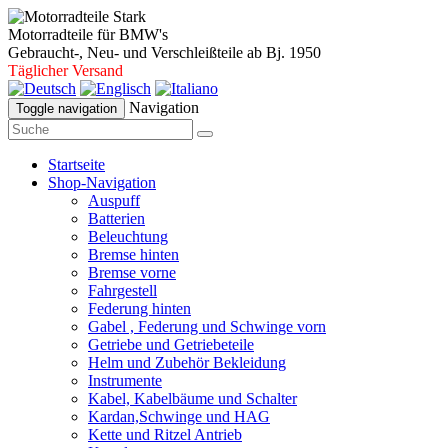
Motorradteile für BMW's
Gebraucht-, Neu- und Verschleißteile ab Bj. 1950
Täglicher Versand
Navigation
Toggle navigation
Startseite
Shop-Navigation
Auspuff
Batterien
Beleuchtung
Bremse hinten
Bremse vorne
Fahrgestell
Federung hinten
Gabel , Federung und Schwinge vorn
Getriebe und Getriebeteile
Helm und Zubehör Bekleidung
Instrumente
Kabel, Kabelbäume und Schalter
Kardan,Schwinge und HAG
Kette und Ritzel Antrieb