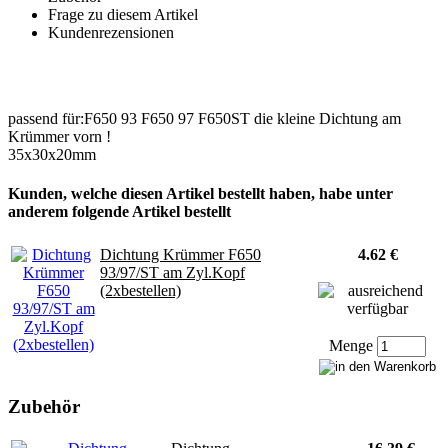
Frage zu diesem Artikel
Kundenrezensionen
passend für:F650 93 F650 97 F650ST die kleine Dichtung am
Krümmer vorn !
35x30x20mm
Kunden, welche diesen Artikel bestellt haben, habe unter
anderem folgende Artikel bestellt
Dichtung Krümmer F650
4.62 €
93/97/ST am Zyl.Kopf
(2xbestellen)
Menge
Zubehör