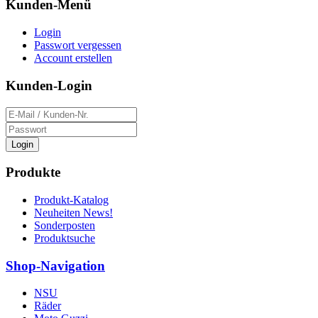
Kunden-Menü
Login
Passwort vergessen
Account erstellen
Kunden-Login
Login
Produkte
Produkt-Katalog
Neuheiten News!
Sonderposten
Produktsuche
Shop-Navigation
NSU
Räder