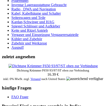
Poliermittel
Inventar Lagerausstattung Gebraucht
Radio , DWA und Navigation
Kabel, Kabelbäume und Schalter
Seitenwagen und Teile
Kardan,Schwinge und HAG
Spiegel Schlösser und Aufkleber
Kette und Ritzel Antrieb
Vergaser und Einsprizung Vergaserersatzteile
Kühler und Zubehör
Zubehör und Werkzeug
Auspuff
zuletzt angesehen
Dichtung Krümmer F650 93/97/ST oben zur Verbindung
16.39 €
inkl. 0% MwSt. zzgl.
Versand
nach
United States
häufige Fragen
FAQ Frage