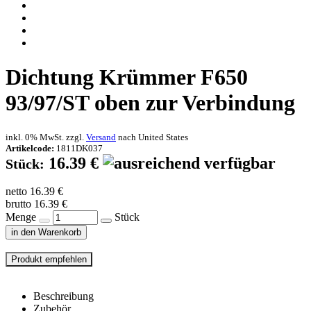
Dichtung Krümmer F650
93/97/ST oben zur Verbindung
inkl. 0% MwSt. zzgl.
Versand
nach
United States
Artikelcode:
1811DK037
16.39 €
Stück:
netto 16.39 €
brutto 16.39 €
Menge
Stück
in den Warenkorb
Beschreibung
Zubehör