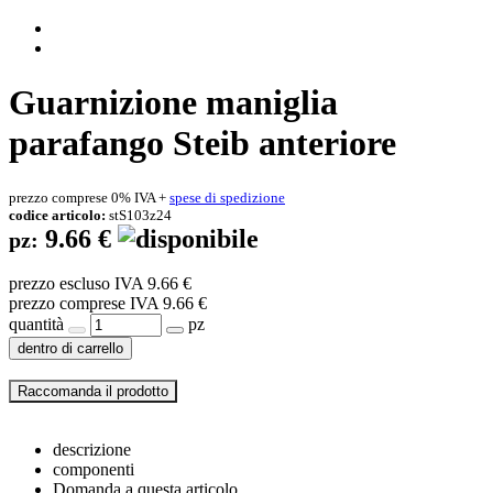
Guarnizione maniglia
parafango Steib anteriore
prezzo comprese 0% IVA +
spese di spedizione
codice articolo:
stS103z24
9.66 €
pz:
prezzo escluso IVA 9.66 €
prezzo comprese IVA 9.66 €
quantità
pz
dentro di carrello
descrizione
componenti
Domanda a questa articolo