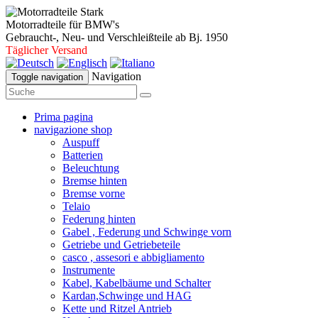
Motorradteile für BMW's
Gebraucht-, Neu- und Verschleißteile ab Bj. 1950
Täglicher Versand
Navigation
Toggle navigation
Prima pagina
navigazione shop
Auspuff
Batterien
Beleuchtung
Bremse hinten
Bremse vorne
Telaio
Federung hinten
Gabel , Federung und Schwinge vorn
Getriebe und Getriebeteile
casco , assesori e abbigliamento
Instrumente
Kabel, Kabelbäume und Schalter
Kardan,Schwinge und HAG
Kette und Ritzel Antrieb