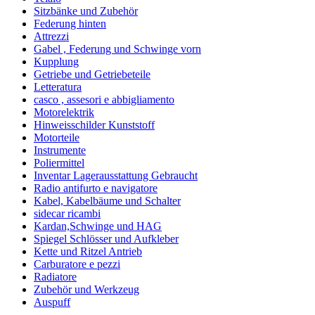
Sitzbänke und Zubehör
Federung hinten
Attrezzi
Gabel , Federung und Schwinge vorn
Kupplung
Getriebe und Getriebeteile
Letteratura
casco , assesori e abbigliamento
Motorelektrik
Hinweisschilder Kunststoff
Motorteile
Instrumente
Poliermittel
Inventar Lagerausstattung Gebraucht
Radio antifurto e navigatore
Kabel, Kabelbäume und Schalter
sidecar ricambi
Kardan,Schwinge und HAG
Spiegel Schlösser und Aufkleber
Kette und Ritzel Antrieb
Carburatore e pezzi
Radiatore
Zubehör und Werkzeug
Auspuff