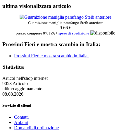
ultima visionalizzato articolo
Guarnizione maniglia parafango Steib anteriore
9.66 €
prezzo comprese 0% IVA +
spese di spedizione
Prossimi Fieri e mostra scambio in Italia:
Prossimi Fieri e mostra scambio in Italia:
Statistica
Articol nell'shop internet
9053 Articolo
ultimo aggiomamento
08.08.2026
Servizio di clienti
Contatti
Anfahrt
Domandi di ordinazione