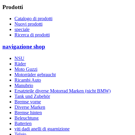
Prodotti
Catalogo di prodotti
Nuovi prodotti
speciale
Ricerca di prodotti
navigazione shop
NSU
Räder
Moto Guzzi
Motorräder gebraucht
Ricambi Auto
Manubrio
Ersatzteile diverse Motorrad Marken (nicht BMW)
Tank und Zubehör
Bremse vorne
Diverse Marken
Bremse hinten
Beleuchtung
Batterien
viti dadi anelli di guarnizione
Telaio