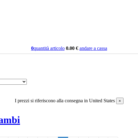
0
quantità articolo
0.00
€
andare a cassa
I prezzi si riferiscono alla consegna in
United States
×
cambi