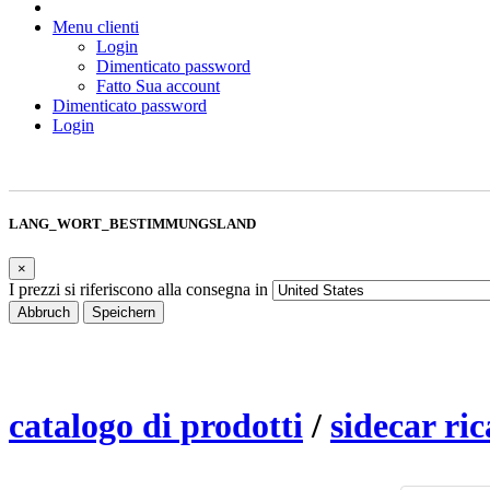
Menu clienti
Login
Dimenticato password
Fatto Sua account
Dimenticato password
Login
LANG_WORT_BESTIMMUNGSLAND
×
I prezzi si riferiscono alla consegna in
Abbruch
Speichern
catalogo di prodotti
/
sidecar ri